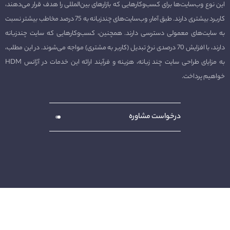
این نوع وب‌سایت‌ها برای کسب‌وکارهایی که بازارهای بین‌المللی را هدف قرار می‌دهند،
کاربرد بیشتری دارند. طبق آمار، وب‌سایت‌های چندزبانه به 75 درصد مخاطب بیشتر نسبت
به سایت‌های معمولی دسترسی دارند. همچنین، کسب‌وکارهایی که سایت چندزبانه
دارند، با افزایش 70 درصدی نرخ تبدیل (کاربر به مشتری) مواجه می‌شوند. در این مطلب،
به مزایای طراحی سایت چند زبانه، هزینه و فرآیند ارائه این خدمات در آژانس HDM
خواهیم پرداخت.
درخواست مشاوره