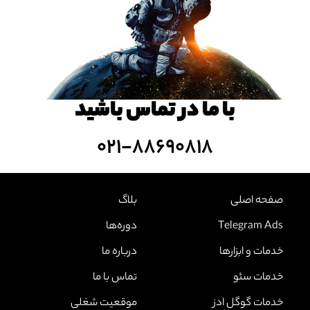
با ما در تماس باشید
۰۲۱-۸۸۶۹۰۸۱۸
صفحه اصلی
بلاگ
Telegram Ads
دوره‌ها
خدمات و ابزارها
درباره ما
خدمات سئو
تماس با ما
خدمات گوگل ادز
موقعیت شغلی