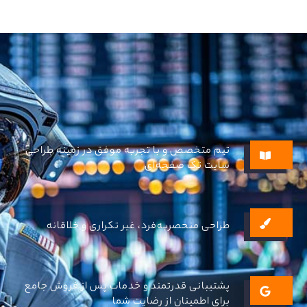
تیم متخصص و با تجربه موفق در زمینه طراحی
سایت تک صفحه‌ای
طراحی منحصربه‌فرد، غیر تکراری و خلاقانه
پشتیبانی قدرتمند و خدمات پس از فروش جامع
برای اطمینان از رضایت شما