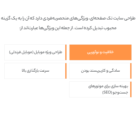
طراحی سایت تک صفحه‌ای، ویژگی‌های منحصربه‌فردی دارد که آن را به یک گزینه
محبوب تبدیل کرده است. از جمله این ویژگی‌ها عبارت‌اند از:
خلاقیت و نوآوریی
طراحی ویژه موبایل (موبایل فرندلی)
سادگی و کاربرپسند بودن
سرعت بارگذاری بالا
بهینه سازی برای موتورهای
جست‌وجو (SEO)