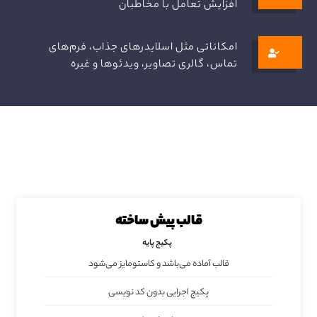
افزایش تعامل با مخاطبان
امکاناتی مثل اسلایدرهای جذاب، فرم‌های
تماس، گالری تصاویر، ویدئوها و غیره
قالب پیش ساخته
پکیج پایه
قالب آماده می‌باشد و کاستومایز می‌شود
پکیج اجرایی بدون کد نویسی