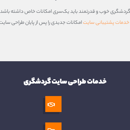
‌سایت گردشگری خوب و قدرتمند باید یک‌سری امکانات خاص داشته باشد 
خدمات پشتیبانی سایت
امکانات جدیدی را پس از پایان طراحی سایت،
۱
۶
۲
۷
۱۱
گالری تصاویر و
ای
طراحی فضای چت
وا
سیستم رزرو آنلاین
اطلاع‌رسانی پیامکی
ویدیوها
ظاهر اختصاصی
آنلاین
خدمات طراحی سایت گردشگری