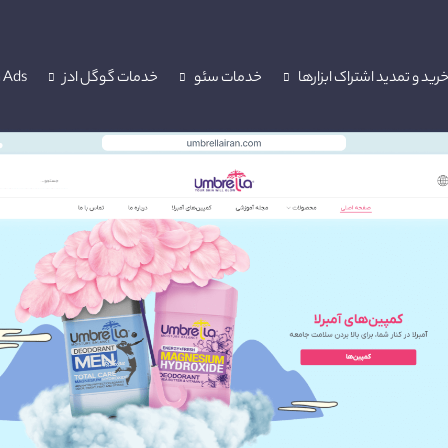
رید و تمدید اشتراک ابزارها
خدمات سئو
خدمات گوگل ادز
 Ads