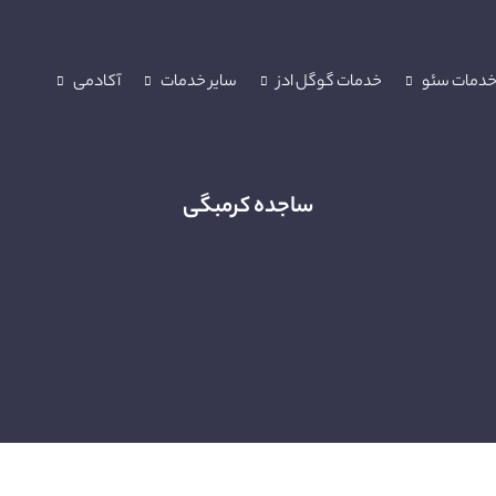
دمات سئو
خدمات گوگل ادز
سایر خدمات
آکادمی
ساجده کرمبگی