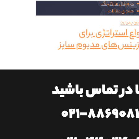
دیجیتال مارکتینگ
همه ی مقالات
2024/08
واع استراتژی برای
زینس‌های مدیوم سایز
ا در تماس باشید
۰۲۱-۸۸۶۹۰۸