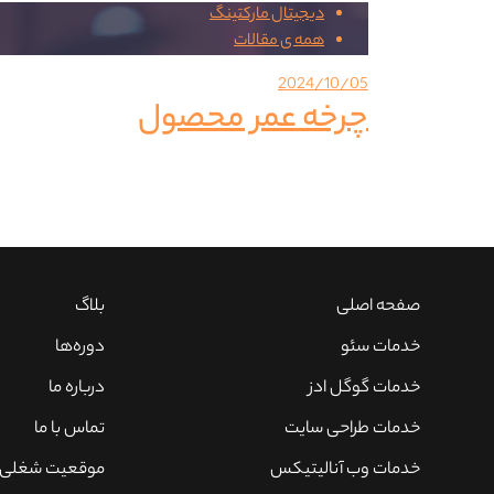
دیجیتال مارکتینگ
همه ی مقالات
2024/10/05
چرخه عمر محصول
صفحه‌ اصلی
بلاگ
خدمات سئو
دوره‌ها
خدمات گوگل ادز
درباره ما
خدمات طراحی سایت
تماس با ما
خدمات وب آنالیتیکس
موقعیت شغلی