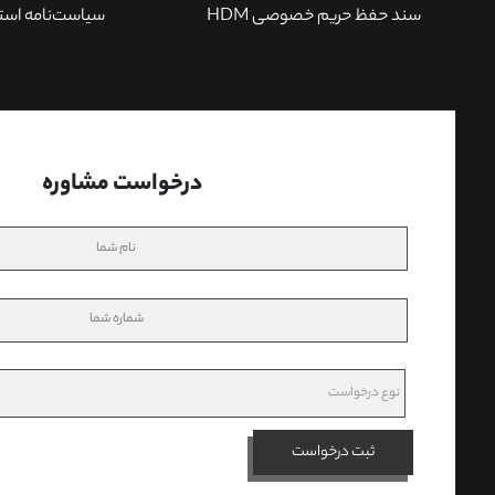
سند حفظ حریم خصوصی HDM
سیاست‌نامه استف
درخواست مشاوره
ثبت درخواست