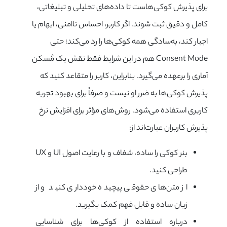
برای پذیرش کوکی‌هاست تا داده‌های تحلیلی و تبلیغاتی،
کامل و دقیق ثبت شوند. اگر کاربر، احساس ناامنی، ابهام یا
اجبار کند، به‌سادگی همه کوکی‌ها را رد می‌کند؛ حتی
Consent Mode هم در این شرایط فقط نقش یک مُسکن
آماری را برعهده می‌گیرد. بنابراین، کاربر را متقاعد کنید که
پذیرش کوکی‌ها به ضرر او نیست و صرفاً برای بهبود تجربه
کاربری استفاده می‌شود. روش‌های مؤثر برای افزایش نرخ
پذیرش کاربران عبارت‌اند از:
بنر کوکی را ساده، شفاف و با رعایت اصول UI و UX
طراحی کنید.
از متن‌های حقوقی پیچیده خودداری کنید و از
زبان ساده و قابل فهم کمک بگیرید.
درباره استفاده از کوکی‌ها برای شناسایی