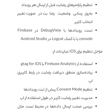
تنظیم پارامترهای رضایت قبل از ارسال هر رویداد
به‌روزرسانی وضعیت رضایت در صورت تغییر
انتخاب کاربر
تست رویدادها با DebugView در Firebase
console یا با کمک Logcat در Android Studio
مراحل تنظیم برای iOS عبارت‌اند از:
استفاده از Firebase Analytics یا gtag for iOS
پیاده‌سازی منطق دریافت رضایت در رابط کاربری
اپ
تنظیم Consent Mode پیش از ثبت رویدادها
مدیریت تغییر رضایت کاربر در طول استفاده از اپ
بررسی صحت ارسال داده‌ها در محیط تست مثل