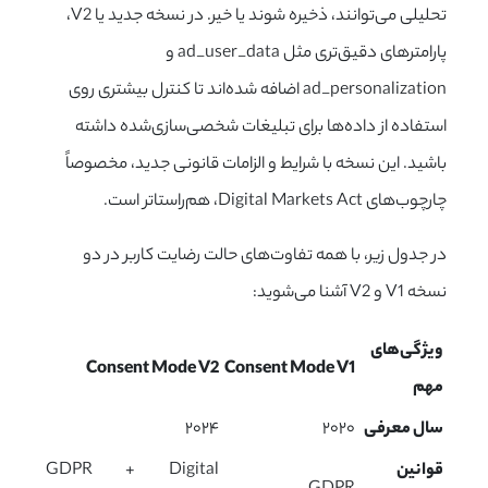
تحلیلی می‌توانند، ذخیره شوند یا خیر. در نسخه جدید یا V2،
پارامترهای دقیق‌تری مثل ad_user_data و
ad_personalization اضافه شده‌اند تا کنترل بیشتری روی
استفاده از داده‌ها برای تبلیغات شخصی‌سازی‌شده داشته
باشید. این نسخه با شرایط و الزامات قانونی جدید، مخصوصاً
چارچوب‌های Digital Markets Act، هم‌راستاتر است.
در جدول زیر، با همه تفاوت‌های حالت رضایت کاربر در دو
نسخه
V1
و
V2
آشنا می‌شوید:
ویژگی‌های
Consent Mode V2
Consent Mode V1
مهم
سال معرفی
۲۰۲۰
۲۰۲۴
قوانین
GDPR + Digital