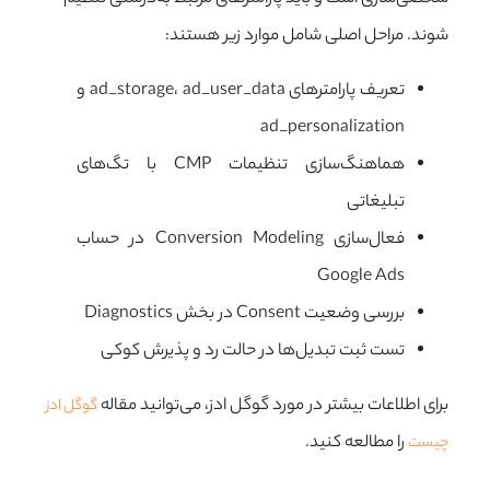
شوند. مراحل اصلی شامل موارد زیر هستند:
تعریف پارامترهای ad_storage، ad_user_data و
ad_personalization
هماهنگ‌سازی تنظیمات CMP با تگ‌های
تبلیغاتی
فعال‌سازی Conversion Modeling در حساب
Google Ads
بررسی وضعیت Consent در بخش Diagnostics
تست ثبت تبدیل‌ها در حالت رد و پذیرش کوکی
برای اطلاعات بیشتر در مورد گوگل ادز، می‌توانید مقاله
گوگل ادز
را مطالعه کنید.
چیست