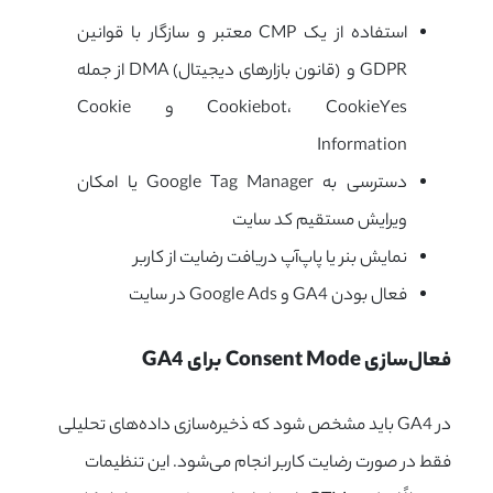
استفاده از یک CMP معتبر و سازگار با قوانین
GDPR و (قانون بازارهای دیجیتال) DMA از جمله
Cookiebot، CookieYes و Cookie
Information
دسترسی به Google Tag Manager یا امکان
ویرایش مستقیم کد سایت
نمایش بنر یا پاپ‌آپ دریافت رضایت از کاربر
فعال بودن GA4 و Google Ads در سایت
فعال‌سازی Consent Mode برای GA4
در GA4 باید مشخص شود که ذخیره‌سازی داده‌های تحلیلی
فقط در صورت رضایت کاربر انجام می‌شود. این تنظیمات