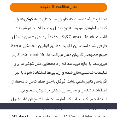
زمان مطالعه:
10
دقیقه
تاحالا پیش آمده است که کاربران سایت‌تان همه
کوکی‌ها
را رد
کنند و آمارهای مربوط به نرخ تبدیل و تبلیغات، صفر شوند؟
قابلیت Consent Mode گوگل دقیقاً برای حل همین مشکل
طراحی شده است. این قابلیت مطابق قوانین سخت‌گیرانه حفظ
حریم خصوصی کاربران عمل می‌کند؛
Consent Mode
از کاربر
می‌پرسد، آیا اجازه می‌دهد که از داده‌هایی مثل کوکی‌ها برای
تبلیغات شخصی‌سازی‌شده و ارزیابی‌ها استفاده شود یا خیر.
اگر پاسخ کاربر منفی باشد، گوگل به‌جای قطع کامل داده‌ها، از
اطلاعات ناشناس و مدل‌سازی مبتنی بر هوش مصنوعی
استفاده می‌کند؛ با این کار، آمار سایت شما همچنان قابل‌قبول
و تقریبی در دسترس است. در این مقاله از
بلاگ HDM
به