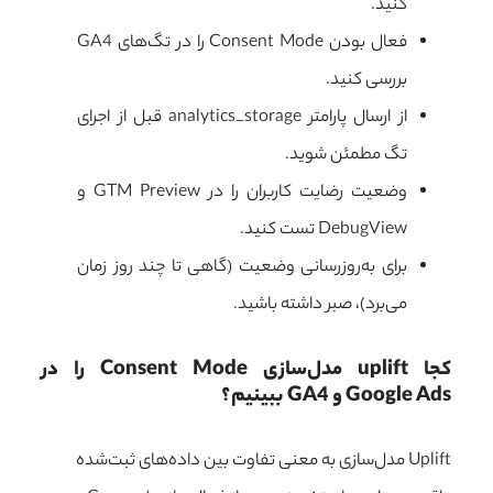
کنید.
فعال بودن Consent Mode را در تگ‌های GA4
بررسی کنید.
از ارسال پارامتر analytics_storage قبل از اجرای
تگ مطمئن شوید.
وضعیت رضایت کاربران را در GTM Preview و
DebugView تست کنید.
برای به‌روزرسانی وضعیت (گاهی تا چند روز زمان
می‌برد)، صبر داشته باشید.
کجا uplift مدل‌سازی Consent Mode را در 
Google Ads و GA4 ببینیم؟
Uplift مدل‌سازی به معنی تفاوت بین داده‌های ثبت‌شده