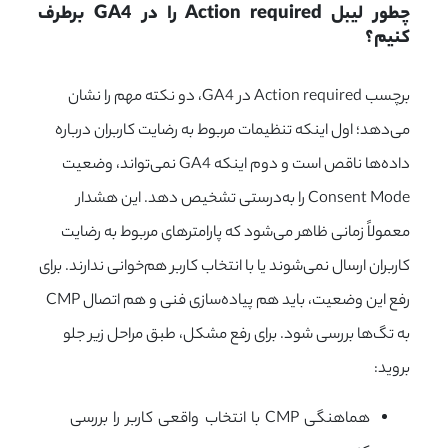
چطور لیبل Action required را در GA4 برطرف 
کنیم؟
برچسب Action required در GA4، دو نکته مهم را نشان
می‌دهد؛ اول اینکه تنظیمات مربوط به رضایت کاربران درباره
داده‌ها ناقص است و دوم اینکه GA4 نمی‌تواند، وضعیت
Consent Mode را به‌درستی تشخیص دهد. این هشدار
معمولاً زمانی ظاهر می‌شود که پارامترهای مربوط به رضایت
کاربران ارسال نمی‌شوند یا با انتخاب کاربر هم‌خوانی ندارند. برای
رفع این وضعیت، باید هم پیاده‌سازی فنی و هم اتصال CMP
به تگ‌ها بررسی شود. برای رفع مشکل، طبق مراحل زیر جلو
بروید:
هماهنگی CMP با انتخاب واقعی کاربر را بررسی