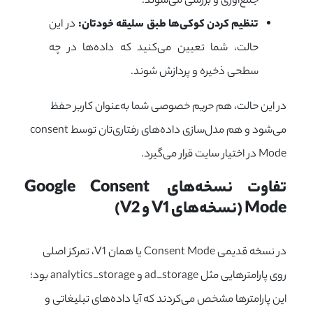
جمع‌آوری و بررسی می‌شوند.
تنظیم کردن کوکی‌ها طبق سلیقه خودتان:
در این
حالت، شما تعیین می‌کنید که داده‌ها در چه
سطحی ذخیره و پردازش شوند.
در این حالت، هم حریم خصوصی شما به‌عنوان کاربر حفظ
می‌شود و هم مدل‌سازی داده‌های رفتاری‌تان توسط
consent
Mode
در اختیار سایت قرار می‌گیرد.
تفاوت نسخه‌های Google Consent 
Mode (نسخه‌های V1 و V2)
در نسخه قدیمی Consent Mode یا همان V1، تمرکز اصلی
روی پارامترهایی مثل ad_storage و analytics_storage بود؛
این پارامترها مشخص می‌کردند که آیا داده‌های تبلیغاتی و