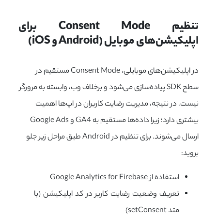
تنظیم Consent Mode برای 
اپلیکیشن‌های موبایل (Android و iOS)
در اپلیکیشن‌های موبایلی، Consent Mode مستقیم در
سطح SDK پیاده‌سازی می‌شود و برخلاف وب، وابسته به مرورگر
نیست. در نتیجه، مدیریت رضایت کاربران در اپ‌ها اهمیت
بیشتری دارد؛ زیرا داده‌ها مستقیم به GA4 و Google Ads
ارسال می‌شوند. برای تنظیم در Android طبق مراحل زیر جلو
بروید:
استفاده از Google Analytics for Firebase
تعریف وضعیت رضایت کاربر در کد اپلیکیشن (با
متد setConsent)