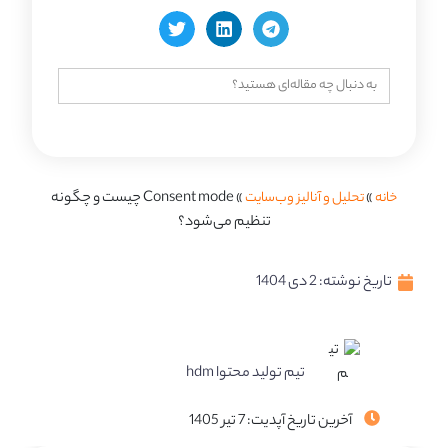
جستجو
برای:
خانه
»
تحلیل و آنالیز وب‌سایت
»
Consent mode چیست و چگونه
تنظیم می‌شود؟
تاریخ نوشته:
2 دی 1404
تیم تولید محتوا hdm
آخرین تاریخ آپدیت: 7 تیر 1405