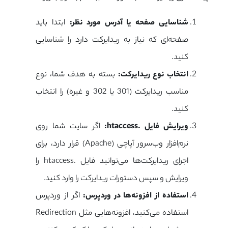
شناسایی صفحه یا آدرس مورد نظر:
ابتدا باید
صفحه‌ای که نیاز به ریدایرکت دارد را شناسایی
کنید.
انتخاب نوع ریدایرکت:
بسته به هدف شما، نوع
مناسب ریدایرکت (301 یا 302 و غیره) را انتخاب
کنید.
ویرایش فایل
.htaccess:
اگر سایت شما روی
نرم‌افزار وب‌سرور آپاچی (Apache) قرار دارد، برای
اجرای ریدایرکت‌ها می‌توانید فایل .htaccess را
ویرایش و سپس دستورات ریدایرکت را وارد کنید.
استفاده از افزونه‌ها در وردپرس:
اگر از وردپرس
استفاده می‌کنید، افزونه‌هایی مثل Redirection