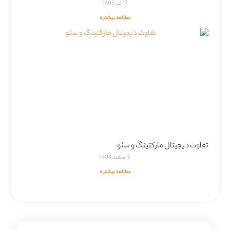
17 تیر 1405
مطالعه بیشتر »
تفاوت دیجیتال مارکتینگ و سئو
5 اسفند 1404
مطالعه بیشتر »