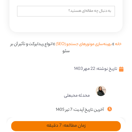
جستجو
برای:
خانه
»
بهینه‌سازی موتورهای جستجو (SEO)
»
انواع ریدایرکت و تأثیر آن بر
سئو
تاریخ نوشته:
22 مهر 1403
محدثه محبعلی
آخرین تاریخ آپدیت: 7 تیر 1405
زمان مطالعه:
7
دقیقه