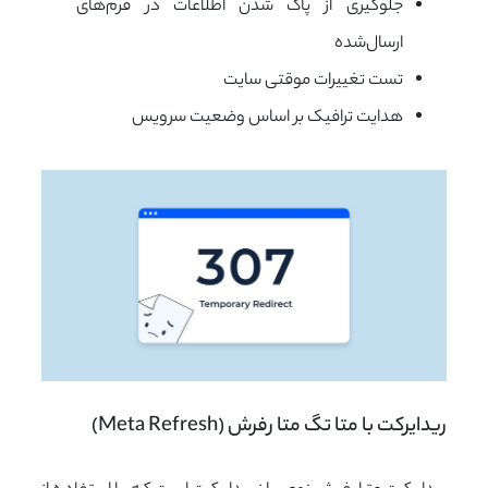
جلوگیری از پاک شدن اطلاعات در فرم‌های
ارسال‌شده
تست تغییرات موقتی سایت
هدایت ترافیک بر اساس وضعیت سرویس
ریدایرکت با متا تگ متا رفرش (Meta Refresh)