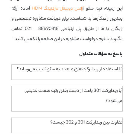
این زمینه، تیم سئو
آماده ارائه
آژانس دیجیتال مارکتینگ HDM
بهترین راهکارها به شماست. برای دریافت مشاوره تخصصی و
رایگان با ما از طریق پل ارتباطی 88690818 – 021 تماس
بگیرید یا فرم درخواست مشاوره در این صفحه را تکمیل کنید!
پاسخ به سؤالات متداول
آیا استفاده از ریدایرکت‌های متعدد به سئو آسیب می‌رساند؟
آیا ریدایرکت 301 باعث از دست رفتن رتبه صفحه قدیمی
می‌شود؟
تفاوت بین ریدایرکت 301 و 302 چیست؟