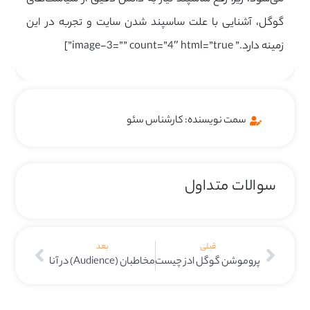
گوگل، آشنایی با علت ساسپند شدن سایت و تجربه در این
زمینه دارد.” image-3=”” count=”4″ html=”true”]
سمت نویسنده: کارشناس سئو
سوالات متداول
قبلی
بعد
پروموشن گوگل ادز چیست؟
مخاطبان (Audience) در آنالیتیکس