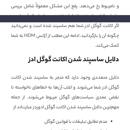
و نامربوط رخ می‌دهد. رفع این مشکل معمولاً شامل بررسی
دقیق دلایل ساسپند و اقدامات تخصصی برای اصلاح آن‌هاست.
اگر اکانت گوگل ادز شما هم ساسپند شده است و نمی‌دانید
چگونه آن را بازگردانید، ادامه این مطلب از آژانس HDM به شما
کمک می‌کند.
دلایل ساسپند شدن اکانت گوگل ادز
دلایل متعددی وجود دارد که منجر به ساسپند شدن اکانت
گوگل ادز شما می‌شوند و اغلب آن‌ها به خطاهای ناخواسته تا
نقض عمدی سیاست‌های گوگل مربوط می‌شوند. از جمله
مهم‌ترین دلایل ساسپند شدن اکانت گوگل ادوردز عبارت‌اند از:
عدم تطابق تبلیغات با قوانین گوگل