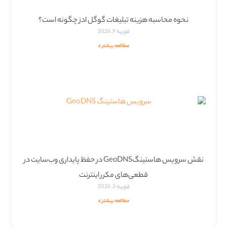
نحوه محاسبه هزینه تبلیغات گوگل ادز چگونه است؟
فوریه 9, 2026
مطالعه بیشتر »
نقش سرویس هاستینگGeoDNS در حفظ پایداری وب‌سایت در
قطعی‌های مکرر اینترنت
فوریه 3, 2026
مطالعه بیشتر »