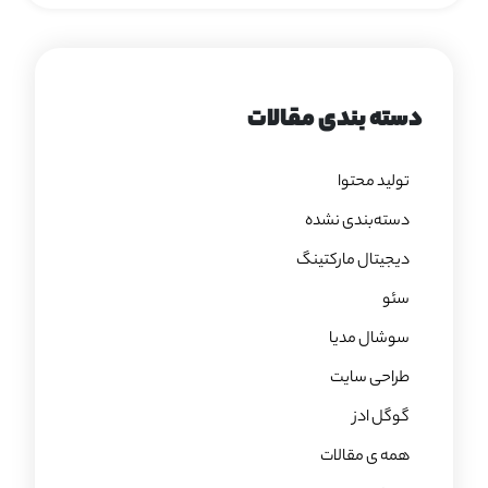
دسته بندی مقالات
تولید محتوا
دسته‌بندی نشده
دیجیتال مارکتینگ
سئو
سوشال مدیا
طراحی سایت
گوگل ادز
همه ی مقالات