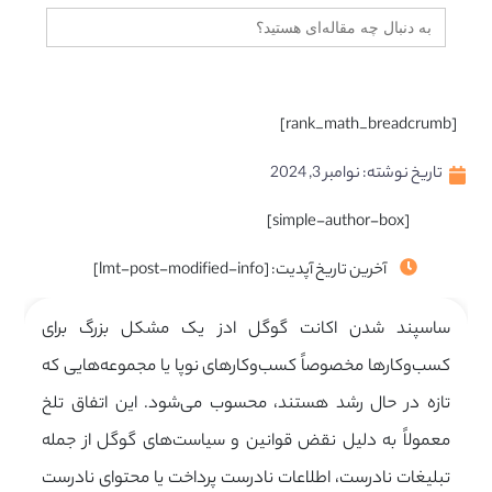
جستجو
برای:
[rank_math_breadcrumb]
تاریخ نوشته:
نوامبر 3, 2024
[simple-author-box]
آخرین تاریخ آپدیت: [lmt-post-modified-info]
ساسپند شدن اکانت گوگل ادز یک مشکل بزرگ برای
کسب‌وکارها مخصوصاً کسب‌وکارهای نوپا یا مجموعه‌هایی که
تازه در حال رشد هستند، محسوب می‌شود. این اتفاق تلخ
معمولاً به دلیل نقض قوانین و سیاست‌های گوگل از جمله
تبلیغات نادرست، اطلاعات نادرست پرداخت یا محتوای نادرست