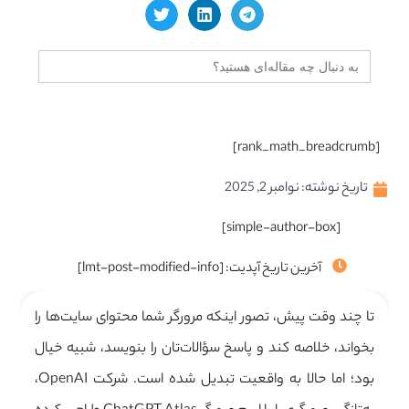
جستجو
برای:
[rank_math_breadcrumb]
تاریخ نوشته:
نوامبر 2, 2025
[simple-author-box]
آخرین تاریخ آپدیت: [lmt-post-modified-info]
تا چند وقت پیش، تصور اینکه مرورگر شما محتوای سایت‌ها را
بخواند، خلاصه کند و پاسخ سؤالات‌تان را بنویسد، شبیه خیال
بود؛ اما حالا به واقعیت تبدیل شده است. شرکت OpenAI،