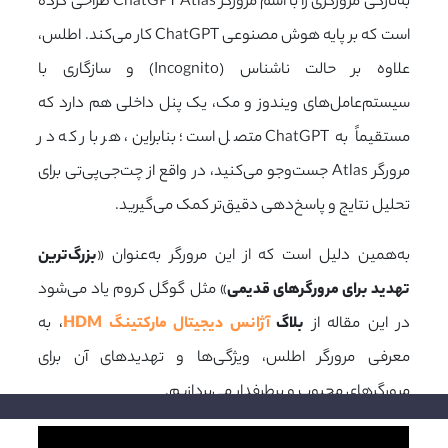
به‌تازگی مرورگری را با اسم مرورگر ChatGPT Atlas طراحی کرده
است که بر پایه هوش مصنوعی
ChatGPT
کار می‌کند. اطلس،
علاوه بر حالت ناشناس (Incognito) و سازگاری با
سیستم‌عامل‌های ویندوز و مک، یک پنل داخلی هم دارد که
مستقیماً به ChatGPT متصل است؛ بنابراین، هر بار که در
مرورگر Atlas جست‌وجو می‌کنید، در واقع از چت‌جی‌پی‌تی برای
تحلیل نتایج و پاسخ‌دهی دقیق‌تر کمک می‌گیرید.
به‌همین دلیل است که از این مرورگر به‌عنوان «
بزرگ‌ترین
تهدید برای مرورگرهای قدیمی
» مثل گوگل کروم یاد می‌شود
در این مقاله از
بلاگ
آژانس دیجیتال مارکتینگ HDM
، به
معرفی مرورگر اطلس، ویژگی‌ها و تهدیدهای آن برای
مرورگرهای محبوب و پرطرفدار می‌پردازیم.