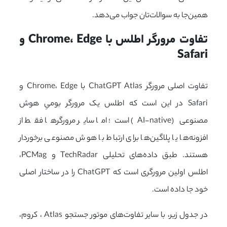
همین‌جا به سوالات‌تان جواب می‌دهد.
تفاوت مرورگر اطلس با Chrome، Edge و 
Safari
تفاوت اصلی مرورگر ChatGPT Atlas با Chrome، Edge و
Safari در این است که اطلس یک مرورگر بومیِ هوش
مصنوعی (AI-native) است؛ اما سایر مرورگرها فقط از
افزونه‌ها یا پلاگین‌ها برای ارتباط با هوش مصنوعی برخوردار
هستند. طبق داده‌های تحلیلی TechRadar و PCMag،
اطلس اولین مرورگری است که ChatGPT را در ساختار اصلی
خود جا داده است.
در جدول زیر، با سایر تفاوت‌های موتور جستجو Atlas ، کروم،