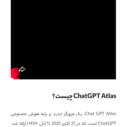
ChatGPT Atlas چیست؟
Chat GPT Atlas، یک مرورگر جدید بر پایه هوش مصنوعی
ChatGPT
است، که در 21 اکتبر 2025 (1 آبان 1404) ارائه شد.