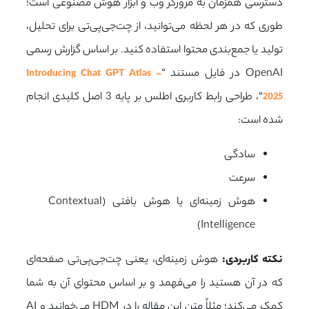
دسترسی همزمان به مرورگر وب و ابزار هوش مصنوعی است؛
طوری که در هر لحظه می‌توانید، از چت‌جی‌پی‌تی برای تحلیل،
تولید یا جمع‌بندی محتوا استفاده کنید. بر اساس گزارش رسمی
OpenAI در فایل مستند “
Introducing Chat GPT Atlas –
“
، طراحی رابط کاربری اطلس بر پایه 3 اصل کلیدی انجام
2025
شده است:
سادگی
سرعت
هوش زمینه‌ای یا هوش بافتی (Contextual
Intelligence)
نکته کاربردی:
هوش زمینه‌ای، یعنی چت‌جی‌پی‌تی صفحه‌ای
که در آن هستید را می‌فهمد و بر اساس محتوای آن به شما
کمک می‌کند؛ مثلاً متن این مقاله را در
HDM
می‌خوانید و AI