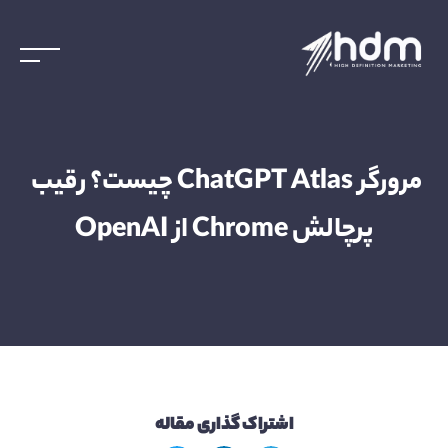
مرورگر ChatGPT Atlas چیست؟ رقیب 
پرچالش Chrome از OpenAI
اشتراک گذاری مقاله