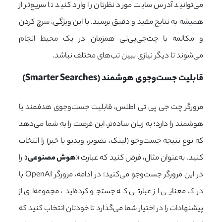
می‌توانید آدرس سایت مورد نظرتان را وارد کنید تا سریع‌تر از
همیشه به نتایج مفید و دقیق برسید. با این ویژگی، سرچ کردن
و مکالمه با چت‌جی‌پی‌تی همزمان در یک محیط انجام
می‌شوند تا دیگر نیازی ببین تب‌های مختلف نباشد.
قابلیت جست‌وجوی هوشمند (Smarter Searches)
مرورگر چت جی پی تی اطلس، قابلیت جست‌وجوی هدفمند یا
هوشمند را دارد؛ به زبان ساده‌تر، این فرصت را به شما می‌دهد
که نوع نتیجه جست‌وجو (لینک، تصویر، ویدیو یا خبر) را انتخاب
کنید. به‌عنوان مثال، فرض کنید که عبارت «
هوش مصنوعی
» را
در این مرورگر جست‌وجو می‌کنید؛ در ادامه، مرورگر OpenAI با
درک معنایی از عبارتی که جستجو کرده‌اید، مجموعه‌ای از
پیشنهادات را در اختیار شما می‌گذارد تا خودتان انتخاب کنید که