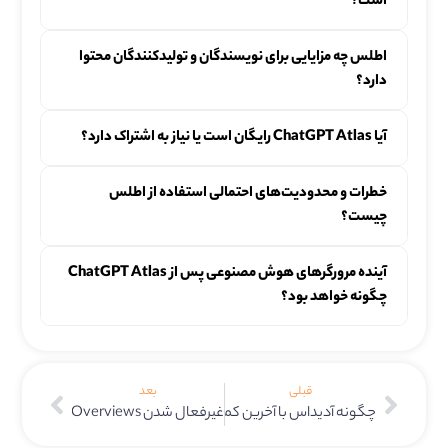
است؟
اطلس چه مزایایی برای نویسندگان و تولیدکنندگان محتوا
دارد؟
آیا ChatGPT Atlas رایگان است یا نیاز به اشتراک دارد؟
خطرات و محدودیت‌های احتمالی استفاده از اطلس
چیست؟
آینده مرورگرهای هوش مصنوعی پس از ChatGPT Atlas
چگونه خواهد بود؟
قبلی
بعد
غیرفعال شدن AI Overviews در ایران و راه‌حل‌های جایگزین
چگونه آدیداس با آخرین کمپین خود مخاطبان نسل Z را جذب کرد؟