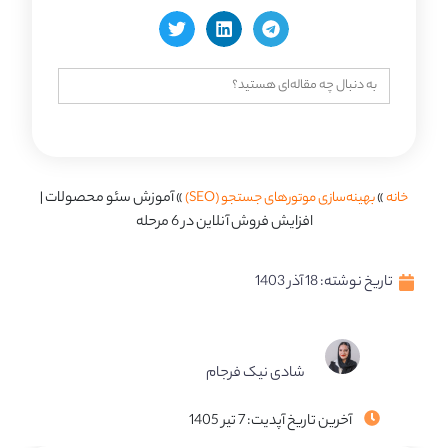
جستجو
برای:
خانه
»
بهینه‌سازی موتورهای جستجو (SEO)
»
آموزش سئو محصولات |
افزایش فروش آنلاین در 6 مرحله
تاریخ نوشته:
18 آذر 1403
شادی نیک فرجام
آخرین تاریخ آپدیت: 7 تیر 1405