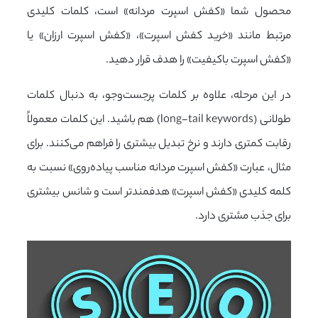
محصول شما «کفش اسپرت مردانه» است، کلمات کلیدی
مرتبط مانند «خرید کفش اسپرت»، «کفش اسپرت ارزان» یا
«کفش اسپرت باکیفیت» را هدف قرار دهید.
در این مرحله، علاوه بر کلمات پرجست‌وجو، به دنبال کلمات
طولانی (long-tail keywords) هم باشید. این کلمات معمولاً
رقابت کمتری دارند و نرخ تبدیل بیشتری را فراهم می‌کنند. برای
مثال، عبارت «کفش اسپرت مردانه مناسب پیاده‌روی» نسبت به
کلمه کلیدی «کفش اسپرت» هدفمندتر است و شانس بیشتری
برای جذب مشتری دارد.