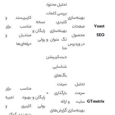
تحلیل محتوا،
بررسی کلمات
بهینه‌سازی
کاربرپسند و
کلیدی،
نسخه
Yoast
صفحات
مناسب برای
بهینه‌سازی
رایگان و
SEO
محصول
مبتدیان و
تگ عنوان و
پولی
در وردپرس
حرفه‌ای‌ها
متا
دیسکریپشن
شناسایی
باگ‌های
تحلیل
سرعت
مناسب برای
سرعت
بارگذاری +
رایگان و
بهبود تجربه
GTmetrix
سایت و
ارائه
پولی
کاربری و
بهینه‌سازی
گزارش‌های