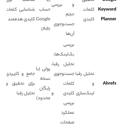
Google
تحقیق
(با
مناسب برای
و بررسی
Keyword
کلمات
حساب
شناسایی کلمات
حجم
Planner
کلیدی
Google
کلیدی هدفمند
جست‌وجوی
Ads)
آن‌ها
بررسی
بک‌لینک‌ها،
تحلیل رقبا،
پولی (با
تحلیل رقبا
جست‌وجوی
جامع و کاربردی
نسخه
Ahrefs
و
کلمات
برای تحقیق و
رایگان
لینک‌سازی
کلیدی و
تحلیل رقبا
محدود)
بررسی
عملکرد
صفحات