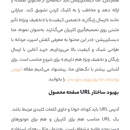
همچنین، متا دیسکریپشن باید خلاصه‌ای از محتوای صفحه را
ارائه دهد و مخاطب را به کلیک کردن تشویق کند. عباراتی
مانند «ارسال رایگان»، «تضمین کیفیت» یا «تخفیف ویژه» تأثیر
مثبتی روی تصمیم‌گیری کاربران می‌گذارند. به‌عنوان نمونه، متا
دیسکریپشن: «در این محتوا به معرفی کفش اسپرت مردانه با
طراحی شیک و کیفیت بالا می‌پردازیم. خرید آنلاین با ارسال
رایگان و تخفیف ویژه هم داریم.» برای شروع مناسب است. برای
آشنایی بیشتر با تگ‌های متا، پیشنهاد می‌کنیم مقاله
آموزش
را بخوانید.
توضیحات متا برای بهبود سئو سایت
بهبود ساختار URL صفحه محصول
آدرس URL باید کوتاه، خوانا و حاوی کلمات کلیدی مرتبط باشد.
یک URL مناسب هم برای کاربران و هم برای موتورهای
جست‌وجو واضح و شفاف است. به‌عنوان مثال، به‌جای استفاده