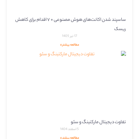
ساسپند شدن اکانت‌های هوش مصنوعی + ۷ اقدام برای کاهش
ریسک
17 تیر 1405
مطالعه بیشتر »
تفاوت دیجیتال مارکتینگ و سئو
5 اسفند 1404
مطالعه بیشتر »