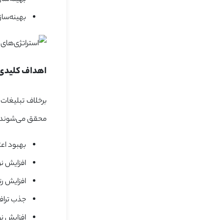
بهینه‌سا
اهداف کلیدی
برخلاف تبلیغات 
محقق می‌شوند ک
بهبود اعت
افزایش نرخ 
افزایش رت
جذب تراف
افزایش نر