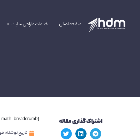
صفحه اصلی
خدمات طراحی سایت
خ
[rank_math_breadcrumb]
اشتراک گذاری مقاله
تاریخ نوشته:
فوریه 