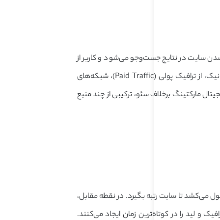
ن سایت در نتایج جست‌وجو می‌شود و کاربر از
طریق جست‌وجوی طبیعی به سایت می‌آید. اما در دیجیتال مارکتینگ، علاوه‌بر ترافیک ارگانیک، از ترافیک پولی (Paid Traffic)، شبکه‌های
یتال مارکتینگ برخلاف سئو، ترکیبی از چند منبع
ل می‌کشد تا سایت رتبه بگیرد. در نقطه مقابل،
رافیک و لید را در کوتاه‌ترین زمان ایجاد می‌کنند.