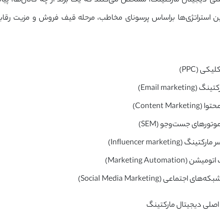
صلی دیجیتال مارکتینگ، مشخص می‌کنند که یک برند از چه کانال‌ها، پیا
ین استراتژی‌ها براساس پرسونای مخاطب، مرحله قیف فروش و مزیت رقاب
یکی (PPC)
Email marketin)
Content Market)
موتورهای جست‌وجو (SEM)
ر مارکتینگ (
Influencer marketing
)
 اتومیشن (
Marketing Automation
)
 شبکه‌های اجتماعی (
Social Media Marketing
)