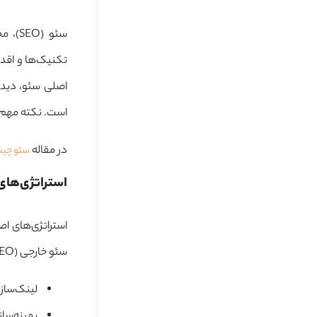
سئو (
SEO
)، م
اصلی سئو، دیده
است. نکته مهم 
در مقاله
سئو چی
استراتژی‌های اصلی سئو
سئو خارجی (Off-Page SEO) هستند. علاوه‌بر‌این استراتژی‌ها، اقدامات مهمی برای سئو انجام می‌شوند که عبارت‌اند از:
لینک‌ساز
بهینه‌سازی