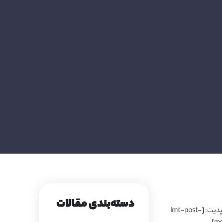
دسته‌بندی مقالات
آخرین تاریخ آپدیت: [lmt-post-