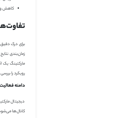
کاهش واب
تفاوت‌های دیجیتال مارکتینگ و سئو
برای درک دقیق ت
زمان‌بندی نتایج
مارکتینگ یک اک
رویکرد را بررسی
دامنه فعالیت 
دیجیتال مارکتی
کانال‌ها می‌شود؛