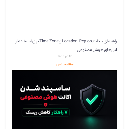
راهنمای تنظیم Location، Region و Time Zone برای استفاده از
ابزارهای هوش مصنوعی
17 تیر 1405
مطالعه بیشتر »