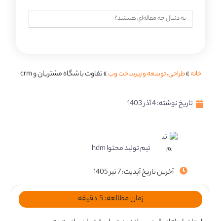
جستجو
برای:
خانه
»
طراحی، توسعه و زیرساخت وب
»
تفاوت باشگاه مشتریان و crm
تاریخ نوشته:
4 آذر 1403
تیم تولید محتوا hdm
آخرین تاریخ آپدیت: 7 تیر 1405
زمان مطالعه:
5
دقیقه