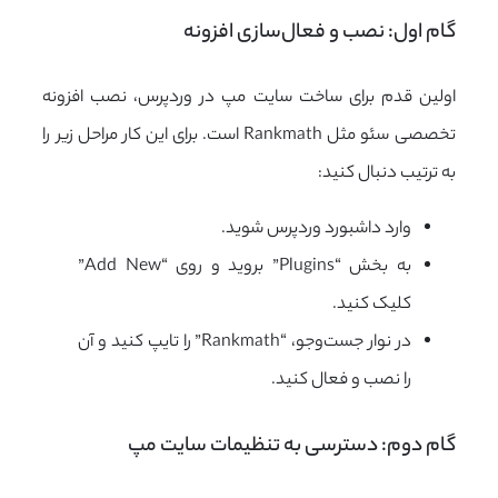
گام اول: نصب و فعال‌سازی افزونه
اولین قدم برای ساخت سایت مپ در وردپرس، نصب افزونه
تخصصی سئو مثل Rankmath است. برای این کار مراحل زیر را
به ترتیب دنبال کنید:
وارد داشبورد وردپرس شوید.
به بخش “Plugins” بروید و روی “Add New”
کلیک کنید.
در نوار جست‌وجو، “Rankmath” را تایپ کنید و آن
را نصب و فعال کنید.
گام دوم: دسترسی به تنظیمات سایت مپ