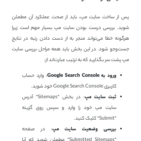
پس از ساخت سایت مپ، باید از صحت عملکرد آن مطمئن
شوید. بررسی درست بودن سایت مپ بسیار مهم است زیرا
هرگونه خطا می‌تواند منجر به از دست دادن رتبه در نتایج
جست‌وجو شود. در این بخش باید همه مراحل بررسی سایت
مپ پشت سر بگذارید که به ترتیب عبارت‌اند از:
ورود به
Google Search Console
: وارد حساب
کاربری Google Search Console خود شوید.
ثبت سایت مپ
: در بخش “Sitemaps” آدرس
سایت مپ خود را وارد و سپس روی گزینه
“Submit” کلیک کنید.
بررسی وضعیت سایت مپ
: در صفحه
“Submitted Sitemaps” مطمئن شوید که آیا