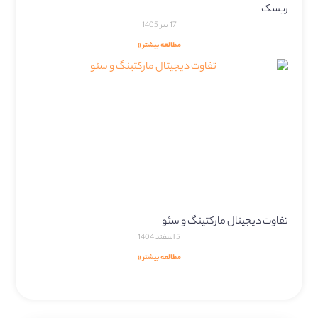
ریسک
17 تیر 1405
مطالعه بیشتر »
تفاوت دیجیتال مارکتینگ و سئو
5 اسفند 1404
مطالعه بیشتر »