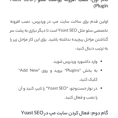
گام اول: نصب افزونه یوآست سئو (Yoast SEO 
Plugin)
اولین قدم برای ساخت سایت مپ در وردپرس، نصب افزونه
تخصصی سئو مثل Yoast SEO است تا دیگر نیازی به پشت سر
گذاشتن مراحل پیچیده نداشته باشید. برای این کار مراحل زیر را
به ترتیب دنبال کنید:
وارد داشبورد وردپرس شوید.
به بخش “Plugins” بروید و روی “Add New”
کلیک کنید.
در نوار جست‌وجو، “Yoast SEO” را تایپ کنید و آن
را نصب و فعال کنید.
گام دوم: فعال کردن سایت مپ در Yoast SEO