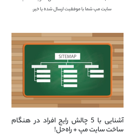
سایت مپ شما با موفقیت ارسال شده یا خیر.
آشنایی با 5 چالش رایج افراد در هنگام 
ساخت سایت مپ + راه‌حل!