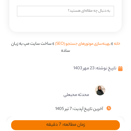
جستجو
برای:
خانه
»
بهینه‌سازی موتورهای جستجو (SEO)
»
ساخت سایت مپ به زبان
ساده
تاریخ نوشته:
23 مهر 1403
محدثه محبعلی
آخرین تاریخ آپدیت: 7 تیر 1405
زمان مطالعه:
7
دقیقه