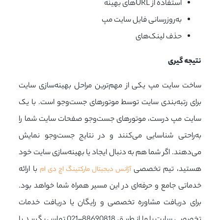
استفاده از URLهای بهینه
به‌روزرسانی فایل سایت مپ
حذف لینک‌های
نتیجه گیری
ساخت سایت مپ یکی از مهم‌ترین مراحل بهینه‌سازی سایت
برای رتبه‌بندی سایت توسط موتورهای جست‌وجو است. با یک
سایت مپ درست، موتورهای جست‌وجو صفحات سایت شما را
به‌راحتی شناسایی می‌کنند و در نتایج جست‌وجو نمایش
می‌دهند. اگر شما هم به دنبال ایجاد یا بهینه‌سازی سایت خود
هستید، تیم تخصصی
با ارائه
آژانس دیجیتال مارکتینگ اچ دی ام
خدماتی جامع و حرفه‌ای در این مسیر همراه شما خواهد بود.
برای دریافت مشاوره تخصصی و رایگان یا دریافت خدمات
تخصصی سایت با ما از طریق 88690818–021 تماس بگیرید یا