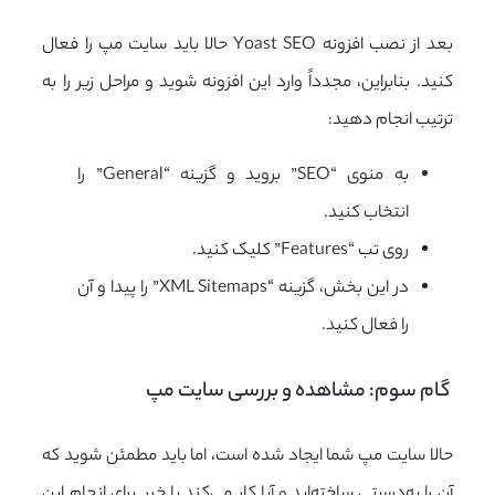
بعد از نصب افزونه Yoast SEO حالا باید سایت مپ را فعال
کنید. بنابراین، مجدداً وارد این افزونه شوید و مراحل زیر را به
ترتیب انجام دهید:
به منوی “SEO” بروید و گزینه “General” را
انتخاب کنید.
روی تب “Features” کلیک کنید.
در این بخش، گزینه “XML Sitemaps” را پیدا و آن
را فعال کنید.
 گام سوم: مشاهده و بررسی سایت مپ
حالا سایت مپ شما ایجاد شده است، اما باید مطمئن شوید که
آن را به‌درستی ساخته‌اید و آیا کار می‌کند یا خیر. برای انجام این