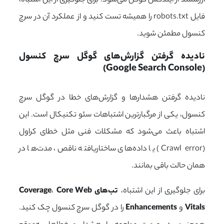
ارزشمند از ایندکس گوگل می‌شود. برای جلوگیری از این اشتباه،
فایل robots.txt را همیشه تست کنید و از عملکرد آن در سرچ
کنسول مطمئن شوید.
نادیده گرفتن گزارش‌های گوگل سرچ کنسول 
(Google Search Console)
نادیده گرفتن هشدارها و گزارش‌های خطا در گوگل سرچ
کنسول، یکی از مرگبارترین اشتباهات سئو تکنیکال است. این
اشتباه باعث می‌شود که مشکلات فنی مثل خطای کراول
(
Crawl error
) یا داده‌های ساختاریافته ناقص، مدت‌ها در
همان حالت باقی بمانند.
برای جلوگیری از این اشتباه،
تب‌های Coverage
Core Web
،
Vitals
و
Enhancements
را در گوگل سرچ کنسول چک کنید.