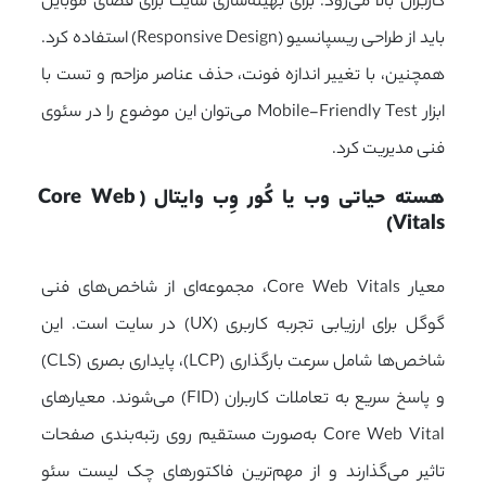
کاربران بالا می‌رود.
برای بهینه‌سازی سایت برای فضای موبایل
باید از طراحی ریسپانسیو (
Responsive Design
) استفاده کرد.
همچنین، با تغییر اندازه فونت، حذف عناصر مزاحم و تست با
ابزار Mobile-Friendly Test می‌توان این موضوع را در سئوی
فنی مدیریت کرد.
هسته حیاتی وب یا کُور وِب وایتال (Core Web 
Vitals)
معیار Core Web Vitals، مجموعه‌ای از شاخص‌های فنی
گوگل برای ارزیابی تجربه کاربری (UX) در سایت است. این
شاخص‌ها شامل سرعت بارگذاری (LCP)، پایداری بصری (CLS)
و پاسخ سریع به تعاملات کاربران (FID) می‌شوند. معیارهای
Core Web Vital به‌صورت مستقیم روی رتبه‌بندی صفحات
تاثیر می‌گذارند و از مهم‌ترین فاکتورهای چک لیست سئو