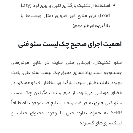
استفاده از تکنیک بارگذاری تنبل یا لِیزی لود (Lazy
Load) برای منابع غیر ضروری (مثل ویجت‌ها یا
پلاگین‌های غیر مهم)
اهمیت اجرای صحیح چک‌لیست سئو فنی
سئو تکنیکال، زیربنایِ فنی سایت در نتایج موتورهای
جست‌وجو است. پیاده‌سازی دقیق چک لیست سئو فنی، باعث
بهبود قابلیت خزش، سرعت بارگذاری، ساختار URL و عملکرد در
فضای موبایلی می‌شود. از طرفی، نادیده‌گرفتن چک لیست
سئو فنی چیزی به جز افت رتبه در نتایج جست‌وجو یا اصطلاحاً
SERP به همراه ندارد؛ حتی با وجود محتوای جذاب و
لینک‌سازی‌های گسترده.