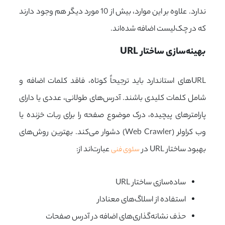
ندارد. علاوه بر این موارد، بیش از 10 مورد دیگر هم وجود دارند
که در چک‌لیست اضافه شده‌اند.
بهینه‌سازی ساختار URL
URLهای استاندارد باید ترجیحاً کوتاه، فاقد کلمات اضافه و
شامل کلمات کلیدی باشند. آدرس‌های طولانی، عددی یا دارای
پارامترهای پیچیده، درک موضوع صفحه را برای ربات خزنده یا
وب کراولر (Web Crawler) دشوار می‌کند. بهترین روش‌های
بهبود ساختار URL در
عبارت‌اند از:
سئوی فنی
ساده‌سازی ساختار URL
استفاده از اسلاگ‌های معنادار
حذف نشانه‌گذاری‌های اضافه در آدرس صفحات