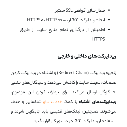
فعال‌سازی گواهی SSL معتبر
انجام ریدایرکت 301 از نسخه HTTP به HTTPS
اطمینان از بارگذاری تمام منابع سایت از طریق
HTTPS
ریدایرکت‌های داخلی و خارجی
زنجیره ریدایرکت (
Redirect Chain
) و اشتباه در ریدایرکت کردن
صفحات، سرعت سایت را کاهش می‌دهد و سیگنال‌های منفی
به گوگل ارسال می‌کند. برای برطرف کردن این موضوع،
ریدایرکت‌های اشتباه
با کمک
شناسایی و حذف
خدمات سئو
می‌شوند. همچنین، لینک‌های قدیمی باید جایگزین شوند و
استفاده از ریدایرکت 301، در دستور کار قرار بگیرد.