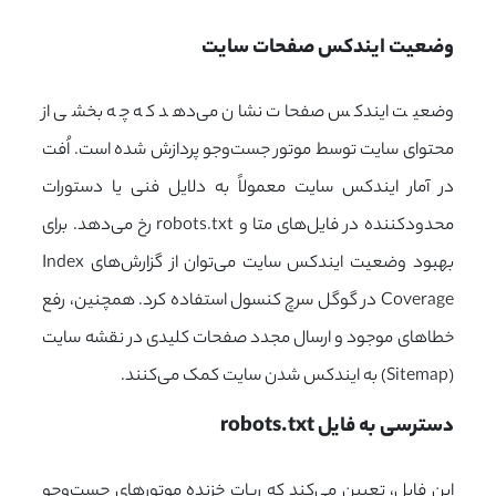
وضعیت ایندکس صفحات سایت
وضعیت ایندکس صفحات نشان می‌دهد که چه بخشی از
محتوای سایت توسط موتور جست‌وجو پردازش شده است. اُفت
در آمار ایندکس سایت معمولاً به دلایل فنی یا دستورات
محدودکننده در فایل‌های متا و robots.txt رخ می‌دهد.
برای
بهبود وضعیت ایندکس سایت می‌توان از گزارش‌های Index
Coverage در گوگل سرچ کنسول استفاده کرد. همچنین، رفع
خطاهای موجود و ارسال مجدد صفحات کلیدی در نقشه سایت
(Sitemap) به ایندکس شدن سایت کمک می‌کنند.
دسترسی به فایل robots.txt
این فایل، تعیین می‌کند که ربات خزنده موتورهای جست‌وجو