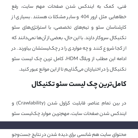
فنی، کمک به ایندکس شدن صفحات مهم سایت، رفع
خطاهایی مثل ارور 404 و سایر مشکلات هستند. بسیاری از
کارشناسان سئو و تیم‌های تخصصی، با استراتژی‌های سئو
تکنیکال سروکار دارند. با این حال، بعضی از آن‌ها نمی‌دانند که
از کجا شروع کنند و چه مواردی را در چک‌لیستشان بیاورند. در
ادامه این مطلب از وبلاگ HDM، کامل ترین چک لیست سئو
تکنیکال را در اختیارتان می‌گذاریم تا از این موانع عبور کنید.
کامل‌ترین چک لیست سئو تکنیکال
در بین تمام عناصر، قابلیت کراول شدن (Crawlability) و
ایندکس شدن صفحات سایت، مهم‌ترین موارد چک‌لیست سئو
تکنیکال هستند. بدون بهینه‌سازی این موارد، حتی بهترین
محتوای سایت هم شانسی برای دیده شدن در نتایج جست‌وجو