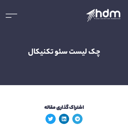
چک لیست سئو تکنیکال
اشتراک گذاری مقاله