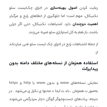
رعایت کردن
اصول بهینه‌سازی
در اجرای چک‌لیست سئو
تکنیکال، مهم است؛ اما جلوگیری از خطاهای رایج و مرگبار،
اهمیت دوچندان
دارد. اشتباهات تکنیکال، حتی اگر جزئی
باشند، باز هم به کل استراتژی سئو ضربه می‌زنند.
از جمله اشتباهات رایج در اجرای چک لیست سئو فنی عبارت‌اند
از:
استفاده همزمان از نسخه‌های مختلف دامنه بدون 
ریدایرکت
نمایش نسخه‌های www و بدون www یا http و https
به‌صورت همزمان، باعث ایجاد محتوای تکراری می‌شود. در
نتیجه، ربات‌های جست‌وجوگر گوگل دچار سردرگمی می‌شوند