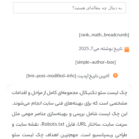
جستجو
برای:
[rank_math_breadcrumb]
تاریخ نوشته:
می 7, 2025
[simple-author-box]
آخرین تاریخ آپدیت: [lmt-post-modified-info]
چک لیست سئو تکنیکال، مجموعه‌ای کامل از مراحل و اقدامات
مشخصی است که برای بهینه‌های فنی سایت انجام می‌شوند.
این چک لیست شامل بررسی و بهینه‌سازی عناصر مهمی مثل
سرعت سایت، ساختار URL، فایل Robots.txt، نقشه سایت و
طراحی ریسپانسیو است. مهم‌ترین اهداف چک لیست سئو