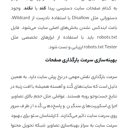
به کدام صفحات سایت دسترسی پیدا
کند
یا
نکند
. وجود
دستوراتی مثل Disallow یا استفاده نادرست از Wildcard،
باعث ایندکس نشدن بخش‌های اصلی سایت می‌شود. فایل
robots.txt
باید با استفاده از ابزارهای تخصصی مثل
robots.txt Tester
ارزیابی و تست شود.
بهینه‌سازی سرعت بارگذاری صفحات
سرعت بارگذاری نقش مهمی در نرخ پرش سایت دارد. به همین
دلیل است که سایت‌های کُند و آهسته همیشه با افت رتبه در
نتایج جست‌وجو روبه هستند. عواملی مثل حجم بالای تصاویر،
اجرای اسکریپت‌های سنگین و پاسخ‌دهی کُند از طرف سرور
روی سرعت سایت تاثیر می‌گذارند. کارشناسان سئو برای بهبود
سرعت سایت به سراغ بهینه‌سازی تصاویر، شبکه تحویل محتوا