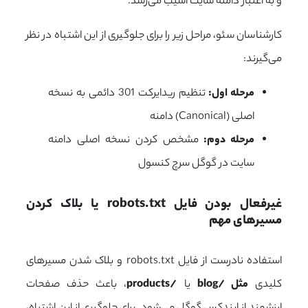
و به اعتبار دامنه سایت آسیب می‌رسد.
کارشناسان سئو، مراحل زیر را برای جلوگیری از این اشتباه در نظر
می‌گیرند:
مرحله اول:
تنظیم ریدایرکت 301 دائمی به نسخه
اصلی (Canonical) دامنه
مرحله دوم:
مشخص کردن نسخه اصلی دامنه
سایت در گوگل سرچ کنسول
غیرفعال بودن فایل robots.txt یا بلاک کردن 
مسیرهای مهم
استفاده نادرست از فایل robots.txt و بلاک شدن مسیرهای
کلیدی
مثل /blog
یا
/products
، باعث حذف صفحات