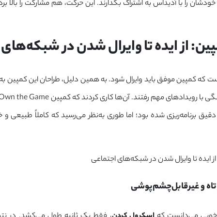
دشان را با آدیداس به اشتراک بگذارند. این حرکت، هم مشارکت را بالا ب
: از ایده تا وایرال شدن در شبکه‌های اجتماعی
 که کمپین موفق باید وایرال شود. به همین دلیل، طراحان این کمپین به 
غیرقابل‌چشم‌پوشی
‌خوبی می‌دانست که
اسکرول کردن
، فقط یک ثانیه طول می‌کشد. در نتی