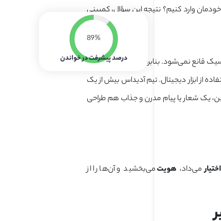
 خودمان وارد کنیم؟ نتیجه این سؤال، کمپینی
89%
درصد پیشرفت در خواندن
یک قانع نمی‌شود. بنابراین، آدیداس تصمیم
اده از ابزار دیجیتال. تیم آدیداس بیش از یک
ین، یک شعار یا پیام مدرن و جذاب هم طراحی
اختیار
می‌داد،
هویت
می‌بخشید و آن‌ها را از