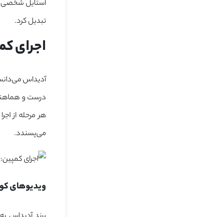
استایل شخصی خو
تبدیل کرد.
اجرای کمپین
آدیداس می‌دانست
می‌پسندد.
ویدیوهای کوتاه و 
برند آدیداس به