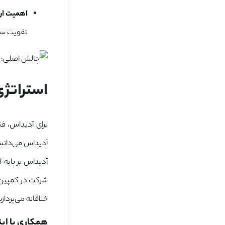
اهمیت ار
تقویت سیاس
استراتژی خ
خلاقانه می‌پرداز
همکاری با اینفلوئنسره