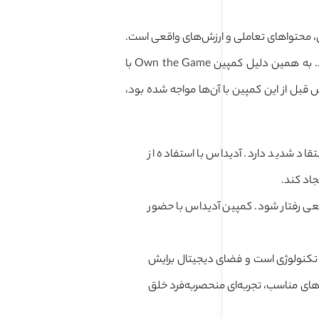
ای شخصی، محتواهای تعاملی و ارزش‌های واقعی است.
در نتیجه، آدیداس برای رسیدن به دل این نسل، باید فراتر از تبلیغات معمولی عمل می‌کرد. به همین دلیل کمپین Own the Game با
قبل از این کمپین با آن‌ها مواجه شده بود،
انتقاد شدید دارد. آدیداس با استفاده از
اد کند.
ی رفتار شود. کمپین آدیداس با حضور
ری و تکنولوژی است و فضای دیجیتال برایش
م‌های مناسب، تجربه‌ای منحصر‌به‌فرد خلق