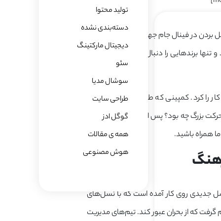
mo
تولید محتوا
دسته‌بندی نشده
م در دنیای دیجیتال مارکتینگ فعالیت دارید، احتمالاً می‌دانید که جذب نسل Z، مثل بردن در فینال جام جهانی است؛ پر از رقابت،
دیجیتال مارکتینگ
و تنها برندهایی را دنبال می‌کند که تجربه‌ای
سئو
سوشال مدیا
ار را کرد. کمپینی که طبق پیش‌بینی‌ها قرار
طراحی سایت
 رمز موفقیت این حرکت بزرگ چه بود؟ پس اگر می‌خواهید بدانید
گوگل ادز
همه ی مقالات
هوش مصنوعی
ل جدیدی روی کار آمده است که با نسل‌های
نا، آدیداس تصمیم گرفت که از بحران عبور کند. تیم‌های مدیریت