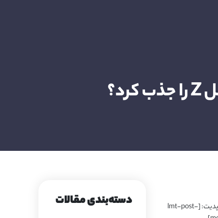
د؟
دسته‌بندی مقالات
آخرین تاریخ آپدیت: [lmt-post-