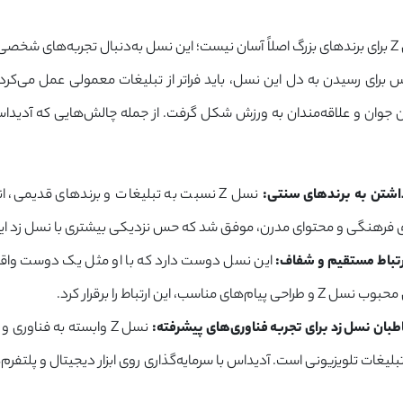
جذب توجه نسل Z برای برندهای بزرگ اصلاً آسان نیست؛ این نسل به‌دنبال تجربه‌ه
ن جوان و علاقه‌مندان به ورزش شکل گرفت. از جمله چالش‌هایی که آدیداس 
داشتن به برندهای سنتی:
نسل Z نسبت به تبلیغات و برندهای قدیمی، 
ی فرهنگی و محتوای مدرن، موفق شد که حس نزدیکی بیشتری با نسل زد ایج
رتباط مستقیم و شفاف:
این نسل دوست دارد که با او مثل یک دوست واقع
 پیام‌های مناسب، این ارتباط را برقرار کرد.
طبان نسل زد برای تجربه فناوری‌های پیشرفته:
نسل Z وابسته به فناو
 تبلیغات تلویزیونی است. آدیداس با سرمایه‌گذاری روی ابزار دیجیتال و پلتفر