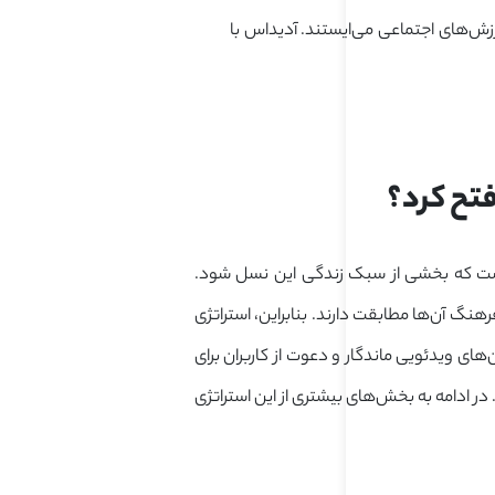
رزش‌های اجتماعی می‌ایستند. آدیداس با
این برند می‌خواست که بخشی از سبک زندگی این نسل شود.
جذاب، با فرهنگ آن‌ها مطابقت دارند. بنابراین، استراتژی
تان‌های ویدئویی ماندگار و دعوت از کاربران برای
هوشمندانه باعث شد که کمپین Own the Game موفق شود. در ادامه به بخش‌های بیشتری از این استراتژی