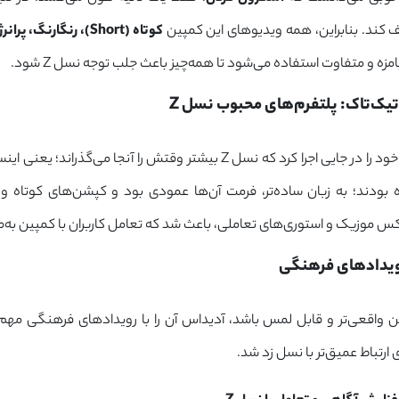
 کند. بنابراین، همه ویدیوهای این کمپین
کوتاه (
Short
)، رنگارنگ، پرانرژ
امزه و متفاوت استفاده می‌شود تا همه‌چیز باعث جلب توجه نسل Z شود.
محبوب نسل Z
آدیداس کمپین خود را در جایی اجرا کرد که نسل Z بیشتر وقتش را آن
 بودند؛ به زبان ساده‌تر، فرمت آن‌ها عمودی بود و کپشن‌های کوتاه و 
س موزیک و استوری‌های تعاملی، باعث شد که تعامل کاربران با کمپین به‌
ین واقعی‌تر و قابل لمس باشد، آدیداس آن را با رویدادهای فرهنگی مه
 ارتباط عمیق‌تر با نسل زد شد.