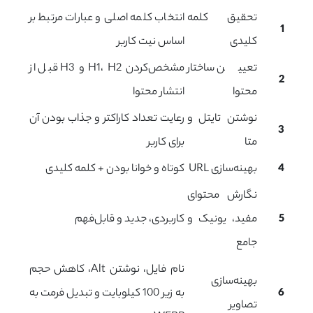
تحقیق کلمه
انتخاب کلمه اصلی و عبارات مرتبط بر
1
کلیدی
اساس نیت کاربر
تعیین ساختار
مشخص‌کردن H1، H2 و H3 قبل از
2
محتوا
انتشار محتوا
نوشتن تایتل و
رعایت تعداد کاراکتر و جذاب بودن آن
3
متا
برای کاربر
4
بهینه‌سازی URL
کوتاه و خوانا بودن + کلمه کلیدی
نگارش محتوای
5
مفید، یونیک و
کاربردی، جدید و قابل‌فهم
جامع
نام فایل، نوشتن Alt، کاهش حجم
بهینه‌سازی
6
به زیر 100 کیلوبایت و تبدیل فرمت به
تصاویر