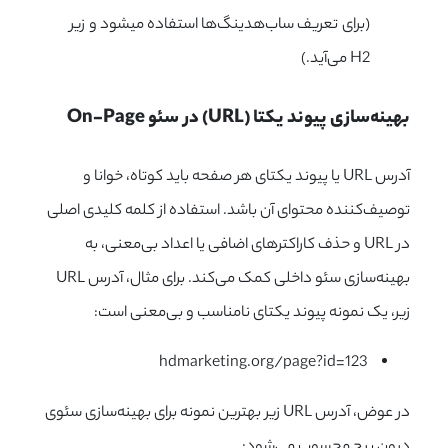
(برای تعریف ساب‌هدینگ‌ها استفاده می
شود و زیر
H2
می‌آید.)
بهینه‌سازی پیوند یکتا (URL) در سئو On-Page
آدرس URL یا پیوند یکتای هر صفحه باید کوتاه، خوانا و
توصیف‌کننده محتوای آن باشد. استفاده از کلمه کلیدی اصلی
در URL و حذف کاراکترهای اضافی یا اعداد بی‌معنی، به
بهینه‌سازی سئو داخلی کمک می‌کند. برای مثال، آدرس
URL
زیر، یک نمونه پیوند یکتای نامناسب و بی‌معنی است:
hdmarketing
.
org
/page?id=123
در عوض، آدرس
URL
زیر بهترین نمونه برای بهینه‌سازی سئوی
درون پیج محسوب می‌شود: