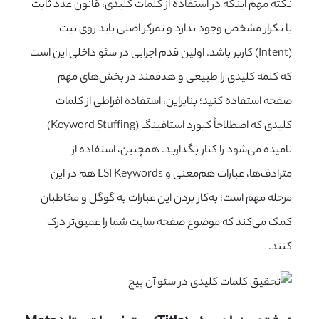
نکته مهم اینکه در استفاده از کلمات کلیدی، قانون عدد ثابت
یا تکرار مشخص وجود ندارد و تمرکز اصلی باید روی نیت
(Intent) کاربر باشد. اولین قدم اجرایی در سئو داخلی این است
که کلمه کلیدی را طبیعی و هدفمند در بخش‌های مهم
صفحه استفاده کنید؛ بنابراین، استفاده افراطی از کلمات
کلیدی که اصطلاحاً کیورد استافینگ (Keyword Stuffing)
نامیده می‌شود را کنار بگذارید. همچنین، استفاده از
مترادف‌ها، عبارات هم‌معنی و LSI Keywords هم در این
مرحله مهم است؛ به‌کار بردن این عبارات به گوگل و مخاطبان
کمک می‌کند که موضوع صفحه سایت شما را عمیق‌تر درک
کنند.