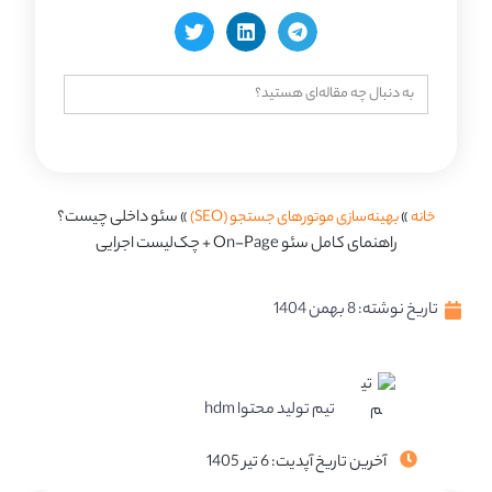
جستجو
برای:
خانه
»
بهینه‌سازی موتورهای جستجو (SEO)
»
سئو داخلی چیست؟
راهنمای کامل سئو On-Page + چک‌لیست اجرایی
تاریخ نوشته:
8 بهمن 1404
تیم تولید محتوا hdm
آخرین تاریخ آپدیت: 6 تیر 1405