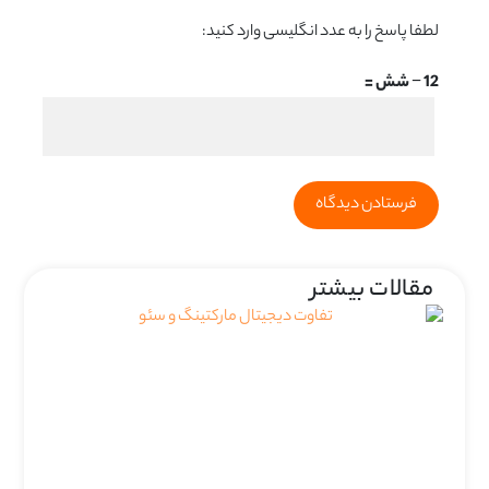
لطفا پاسخ را به عدد انگلیسی وارد کنید:
12 − شش =
مقالات بیشتر