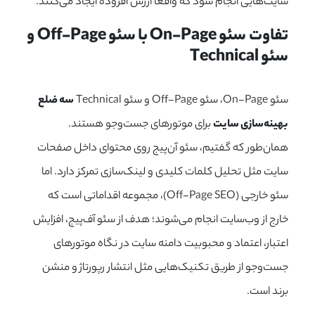
سایت‌هایی انجام شود که واقعاً ارزش افزوده ایجاد می‌کنند.
تفاوت سئو On-Page با سئو Off-Page و 
سئو Technical
سئو On-Page، سئو Off-Page و سئو Technical
سه ضلع
بهینه‌سازی سایت
برای موتورهای جست‌وجو هستند.
همان‌طور که گفتیم، سئو آن‌پیج روی محتوای داخل صفحات
سایت مثل تحلیل کلمات کلیدی و لینک‌سازی تمرکز دارد. اما
سئو خارجی (Off-Page SEO)، مجموعه اقداماتی است که
خارج از وب‌سایت انجام می‌شوند؛ هدف از سئو آف‌پیج، افزایش
اعتبار، اعتماد و محبوبیت دامنه سایت در نگاه موتورهای
جست‌وجو از طریق تکنیک‌هایی مثل انتشار رپورتاژ و منشن
برند است.