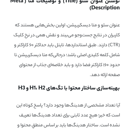
نوشتن عنوان سئو (Title) و توضیحات متا (Meta 
Description)
عنوان سئو و متا دیسکریپشن، اولین بخش‌هایی هستند که
کاربران در نتایج جست‌وجو می‌بیند و نقش همی در نرخ کلیک
(CTR) دارند. طبق استانداردها، تایتل باید حداکثر ۶۰ کاراکتر و
شامل کلمه کلیدی اصلی باشد؛ در‌حالی‌که متا دیسکریپشن تا
حدود ۱۶۰ کاراکتر فضا دارد و باید خلاصه‌ای جذاب از محتوای
صفحه ارائه دهد.
بهینه‌سازی ساختار محتوا با تگ‌های H1، H2 و H3
آیا تعداد مشخصی از هدینگ‌ها وجود دارد؟ پاسخ کوتاه این
است که خیر؛ هیچ عدد ثابتی برای تعداد هدینگ‌ها تعریف
نشده است. ساختار هدینگ‌ها باید بر اساس منطقِ محتوا و