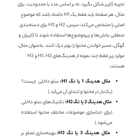
تجربه کاربر شکل بگیرد، نه بر اساس عدد یا محدودیت. برای
مثال، هر صفحه باید فقط یک H1 داشته باشد که موضوع
اصلی را مشخص می‌کند؛ سپس، H2 و H3 برای دسته‌بندی
منطقی بخش‌ها و زیرموضوع‌ها استفاده شوند تا کاربران و
گوگل، مسیر خواندن محتوا را بهتر درک کنند. به‌عنوان مثال،
موارد زیر فقط چند نمونه از هدینگ‌های H1، H2 و H3
هستند:
مثال هدینگ 1 یا تگ
H1
:
سئو داخلی چیست؟
(یک‌بار در محتوا و ابتدای آن می‌آید.)
مثال هدینگ 2 یا تگ
H2
:
تکنیک‌های سئو داخلی
(برای جداسازی موضوعات مختلف محتوا استفاده
می‌شود.)
مثال هدینگ 3 یا تگ
H3
:
بهینه‌سازی تصاویر