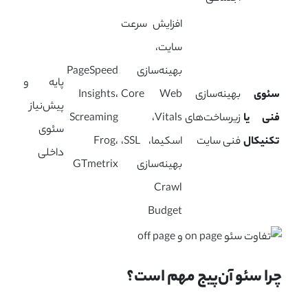
افزایش سرعت
سایت،
بهینه‌سازی
PageSpeed
پایه و
سئوی
بهینه‌سازی
Core Web
Insights،
پیش‌نیاز
فنی یا
زیرساخت‌های
Vitals،
Screaming
سئوی
تکنیکال
فنی سایت
اسکیما، SSL،
Frog،
داخلی
بهینه‌سازی
GTmetrix
Crawl
Budget
چرا سئو آن‌پیج مهم است؟