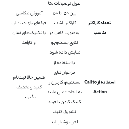
طول توضیحات متا
بین ۱۵۰ تا ۱۶۰
آموزش عکاسی
تعداد کاراکتر
کاراکتر باشد تا
حرفه‌ای برای مبتدیان
مناسب
به‌صورت کامل در
با تکنیک‌های آسان
نتایج جست‌وجو
و کارآمد
نمایش داده شود.
با استفاده از
فراخوان‌های
همین حالا ثبت‌نام
استفاده از Call to
مستقیم، کاربران را
کنید و تخفیف
Action
به انجام عملی مانند
بگیرید!
کلیک کردن یا خرید
تشویق کنید.
لحن نوشتار باید