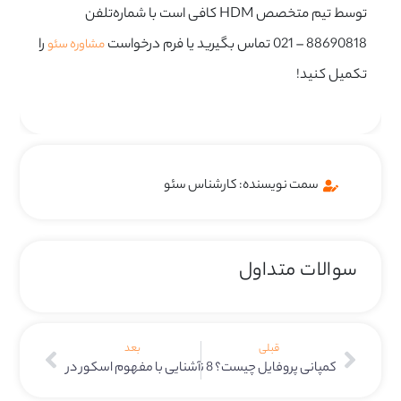
توسط تیم متخصص HDM کافی است با شماره‌تلفن
88690818 – 021 تماس بگیرید یا فرم درخواست
را
مشاوره سئو
تکمیل کنید!
سمت نویسنده: کارشناس سئو
سوالات متداول
قبلی
بعد
کمپانی پروفایل چیست؟ 8 نکته کلیدی
آشنایی با مفهوم اسکور در گوگل ادز