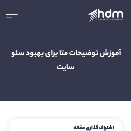
آموزش توضیحات متا برای بهبود سئو 
سایت
اشتراک گذاری مقاله