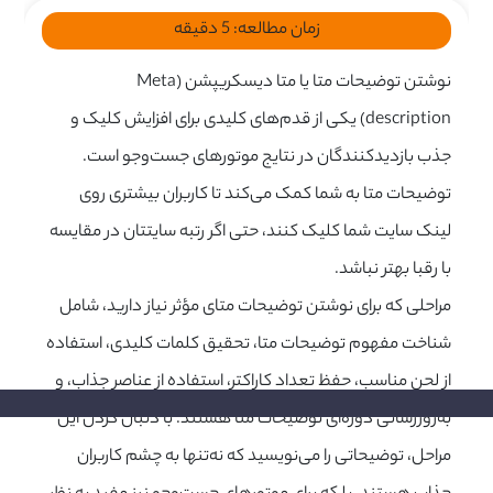
زمان مطالعه:
5
دقیقه
نوشتن توضیحات متا یا متا دیسکریپشن (Meta
description) یکی از قدم‌های کلیدی برای افزایش کلیک و
جذب بازدیدکنندگان در نتایج موتورهای جست‌وجو است.
توضیحات متا به شما کمک می‌کند تا کاربران بیشتری روی
لینک سایت شما کلیک کنند، حتی اگر رتبه سایتتان در مقایسه
با رقبا بهتر نباشد.
مراحلی که برای نوشتن توضیحات متای مؤثر نیاز دارید، شامل
شناخت مفهوم توضیحات متا، تحقیق کلمات کلیدی، استفاده
از لحن مناسب، حفظ تعداد کاراکتر، استفاده از عناصر جذاب، و
به‌روزرسانی دوره‌ای توضیحات متا هستند. با دنبال کردن این
مراحل، توضیحاتی را می‌نویسید که نه‌تنها به چشم کاربران