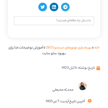
جستجو
برای:
خانه
»
بهینه‌سازی موتورهای جستجو (SEO)
»
آموزش توضیحات متا برای
بهبود سئو سایت
تاریخ نوشته:
6 آبان 1403
محدثه محبعلی
آخرین تاریخ آپدیت: 7 تیر 1405