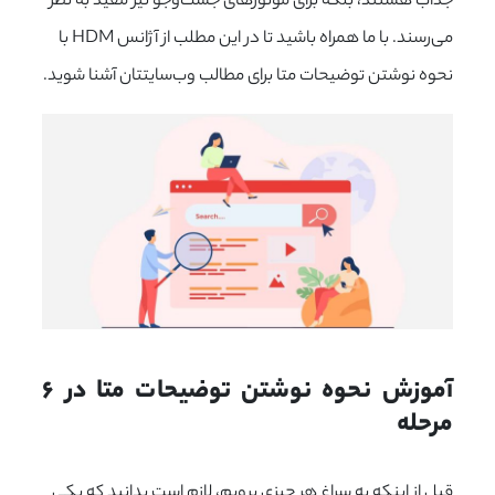
جذاب هستند، بلکه برای موتورهای جست‌وجو نیز مفید به نظر
می‌رسند. با ما همراه باشید تا در این مطلب از آژانس HDM با
نحوه نوشتن توضیحات متا برای مطالب وب‌سایتتان آشنا شوید.
آموزش نحوه نوشتن توضیحات متا در ۶ 
مرحله
قبل از اینکه به سراغ هر چیزی برویم، لازم است بدانید که یکی