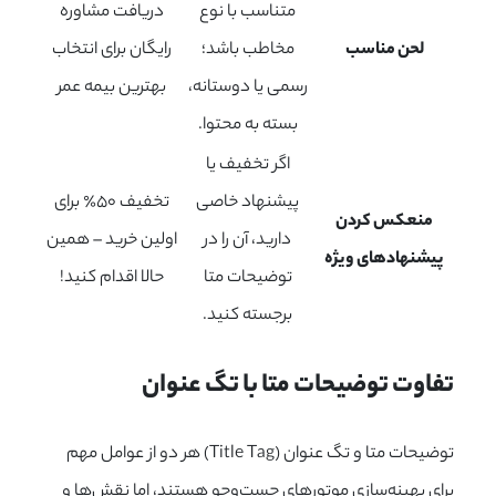
متناسب با نوع
دریافت مشاوره
لحن مناسب
مخاطب باشد؛
رایگان برای انتخاب
رسمی یا دوستانه،
بهترین بیمه عمر
بسته به محتوا.
اگر تخفیف یا
پیشنهاد خاصی
تخفیف ۵۰٪ برای
منعکس کردن
دارید، آن را در
اولین خرید – همین
پیشنهادهای ویژه
توضیحات متا
حالا اقدام کنید!
برجسته کنید.
تفاوت توضیحات متا با تگ عنوان
توضیحات متا و تگ عنوان (Title Tag) هر دو از عوامل مهم
برای بهینه‌سازی موتورهای جست‌وجو هستند، اما نقش‌ها و