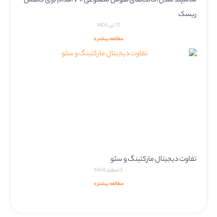
ساسپند شدن اکانت‌های هوش مصنوعی + ۷ اقدام برای کاهش
ریسک
17 تیر 1405
مطالعه بیشتر »
تفاوت دیجیتال مارکتینگ و سئو
5 اسفند 1404
مطالعه بیشتر »