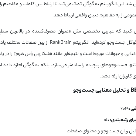
۲۰ معرفی شد. این الگوریتم به گوگل کمک می‌کند تا ارتباط بین کلمات و مفاهیم را
می را به مفاهیم دنیای واقعی ارتباط دهد.
ض کنید که عبارتی تخصصی مثل «عنوان مصرف‌کننده در بالاترین سطح 
چیست؟» را در گوگل جست‌وجو کرده‌اید. الگوریتم RankBrain از ب
 غذایی و حیوانات مربوط است و نتیجه‌ای مانند «شکارچی رأس هرم» را در پاسخ
تنها جست‌وجوهای پیچیده را ساده‌تر می‌سازد، بلکه به گوگل اجازه داده است
کاربران ارائه دهد.
فی:
۲۰۱۹
رای رتبه‌بندی:
بله
یل زبان جست‌وجو و محتوای صفحات