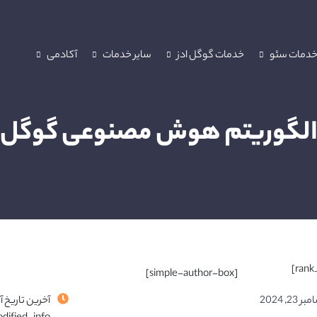
دمات سئو
خدمات گوگل ادز
سایر خدمات
آکادمی
لگوریتم‌ هوش مصنوعی گوگل
[simple-author-box]
 23, 2024