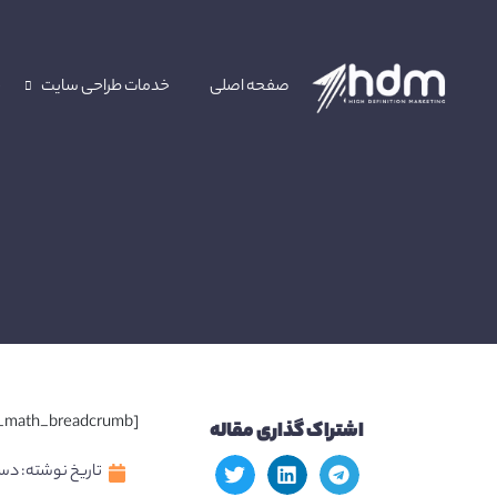
صفحه اصلی
خدمات طراحی سایت
خ
ا
[rank_math_breadcrumb]
اشتراک گذاری مقاله
تاریخ نوشته:
دسامبر