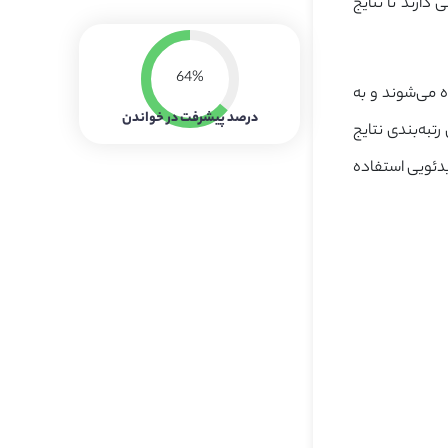
خاصی دارند تا نتایج
64%
ی گوگل استفاده می‌شوند و به
درصد پیشرفت در خواندن
می‌کنند. از طرفی، الگوریتم MUM هنوز برای رتبه‌بندی نتایج
یدئویی استفاده