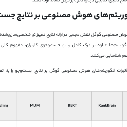
پاسخ دقیق، نتایجی درباره نحوه پر کردن نسخه ارائه دهد.
ی بر نتایج جست‌وجو
وش مصنوعی گوگل نقش مهمی در ارائه نتایج دقیق‌تر، شخصی‌سازی‌شده‌تر و 
الگوریتم‌ها علاوه بر درک کامل زبان جست‌وجوی کاربران، مفهوم کل
م شناسایی می‌کنند.
تأثیرات الگوریتم‌های هوش مصنوعی گوگل بر نتایج جست‌وجو را به 
ching
MUM
BERT
RankBrain