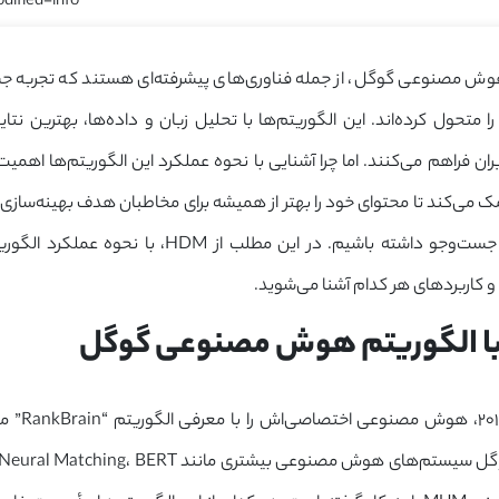
dified-info]
وش مصنوعی گوگل، از جمله فناوری‌های پیشرفته‌ای هستند که تجربه ج
 متحول کرده‌اند. این الگوریتم‌ها با تحلیل زبان و داده‌ها، بهترین نتای
ن فراهم می‌کنند. اما چرا آشنایی با نحوه عملکرد این الگوریتم‌ها اهمیت
 می‌کند تا محتوای خود را بهتر از همیشه برای مخاطبان هدف بهینه‌سازی
بهتری در نتایج جست‌وجو داشته باشیم. در این مطلب از HDM
کاربردهای هر کدام آشنا می‌شوید.
با الگوریتم هوش مصنوعی گوگل
گوگل از سال ۰۱۵