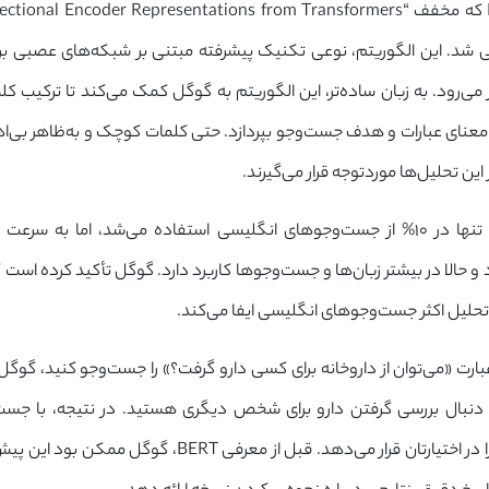
۲۰ معرفی شد. این الگوریتم، نوعی تکنیک پیشرفته مبتنی بر شبکه‌های عصبی بر
ی‌رود. به زبان ساده‌تر، این الگوریتم به گوگل کمک می‌کند تا ترکیب کلم
 معنای عبارات و هدف جست‌وجو بپردازد. حتی کلمات کوچک و به‌ظاهر بی‌اه
ین تحلیل‌ها موردتوجه قرار می‌گیرند.
در ابتدا، BERT تنها در ۱۰% از جست‌وجوهای انگلیسی استفاده می‌شد، اما به سر
و حالا در بیشتر زبان‌ها و جست‌وجوها کاربرد دارد. گوگل تأکید کرده است ک
لیل اکثر جست‌وجوهای انگلیسی ایفا می‌کند.
 دنبال بررسی گرفتن دارو برای شخص دیگری هستید. در نتیجه، با جست
پیشرفته، پاسخ را در اختیارتان قرار می‌دهد. قبل از معرفی BERT، 