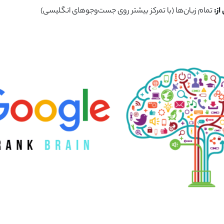
از:
تمام زبان‌ها (با تمرکز بیشتر روی جست‌وجوهای انگلیسی)