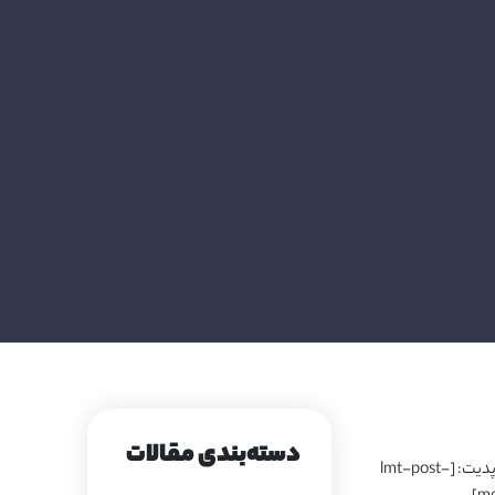
دسته‌بندی مقالات
آخرین تاریخ آپدیت: [lmt-post-