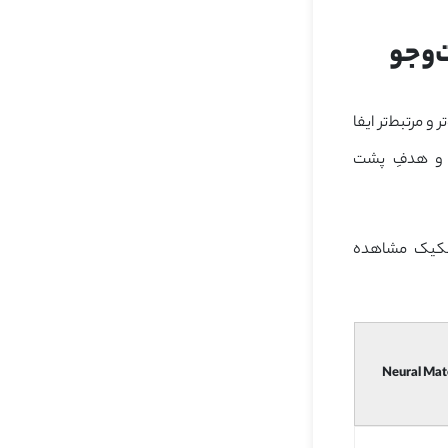
مرتبط‌تر ایفا
ی و هدفِ پشت
تفکیک مشاهده
Neural Mat